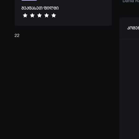
ndrew Fiscella
Rade Šerbedžija
Bernard White
Dania R
შეაფასეთ ფილმი
კომე
22