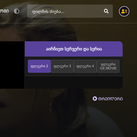
ოგი
აირჩიეთ სერვერი და სერია
ფლეერი
ფლეერი 2
ფლეერი 3
ფლეერი 4
GE.MOVIE
ტრეილერი