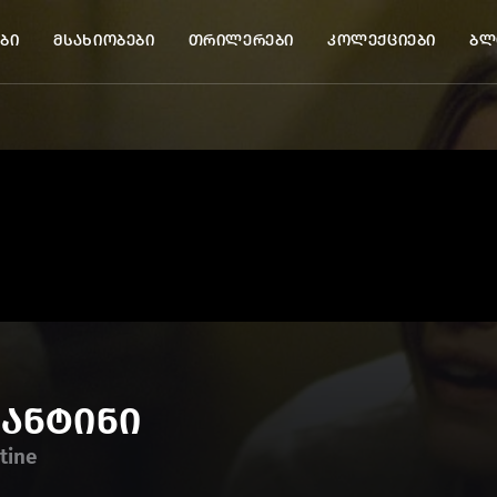
ბი
მსახიობები
თრილერები
კოლექციები
ბლ
რანტინი
tine