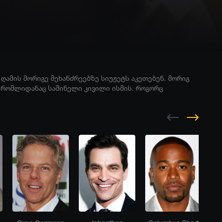
ამის მორიგე მეხანძრეებზე სიუჟეტს აკეთებენ. მორიგ
 რომლიდანაც საშინელი კივილი ისმის. როგორც