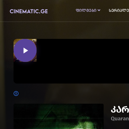
ფილმები
სერიალე
კა
Quaran