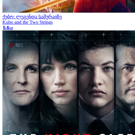
ქუბო: ლეგენდა სამურაიზე
Kubo and the Two Strings
5.6
/10