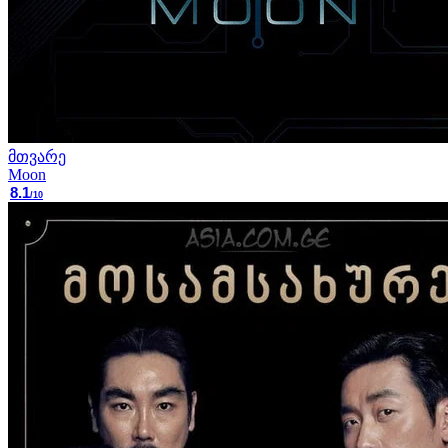
მთვარე
Moon
8.1
/10