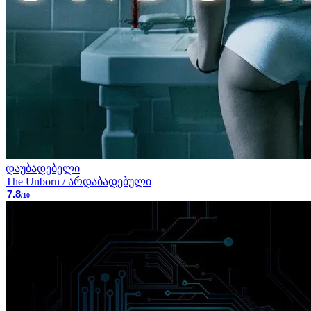
დაუბადებელი
The Unborn / არდაბადებული
7.8
/10