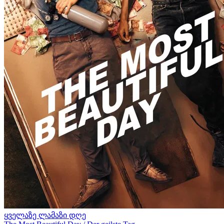
ყველაზე ლამაზი დღე