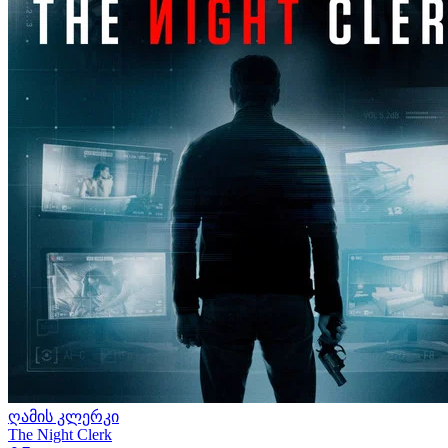
ღამის კლერკი
The Night Clerk