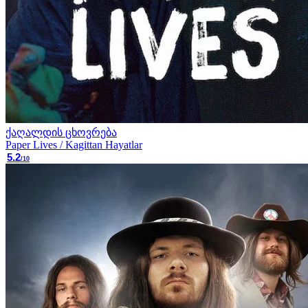
ქაღალდის ცხოვრება
Paper Lives / Kagittan Hayatlar
5.2
/10