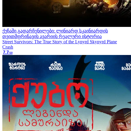
ქუჩაში გადარჩენილები: ლინიარდ სკაინიარდის
თვითმფრინავის ავარიის რეალური ისტორია
Street Survivors: The True Story of the Lynyrd Skynyrd Plane
Crash
7.7
/10