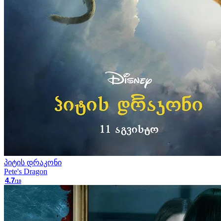
პიტის დრაკონი
Pete's Dragon
4.7
/10