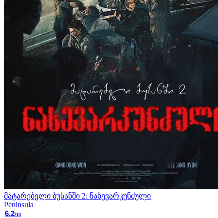
მატარებელი ბუსანში 2: ნახევარკუნძული
Peninsula
6.2
/10