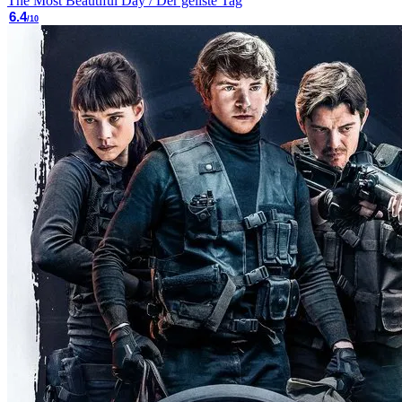
The Most Beautiful Day / Der geilste Tag
6.4
/10