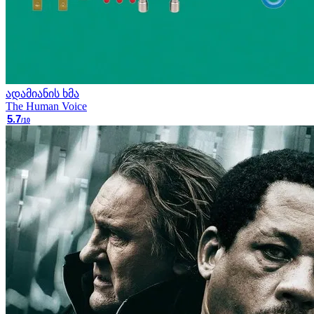
ადამიანის ხმა
The Human Voice
5.7
/10