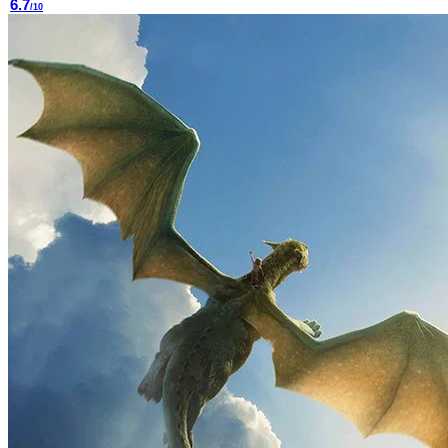
6.7
/10