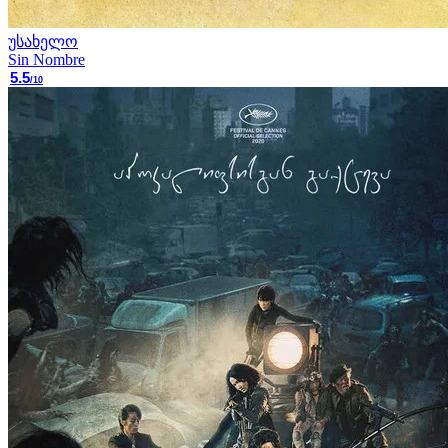
უსახელო
Sin Nombre
5.5
/10