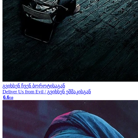
გვიხსენ ჩვენ ბოროტისაგან
Deliver Us from Evil / გვიხსენ ეშმაკისგან
6.6
/10