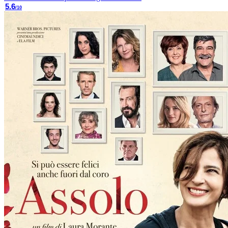
5.6
/10