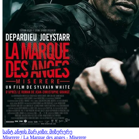
სანტ ანჟის მარკიზი: მიზერერე
Miserere / La Marque des anges - Miserere