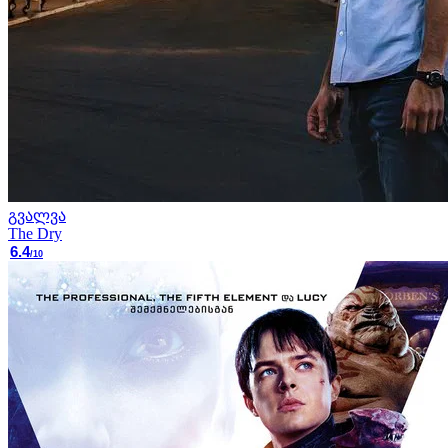
გვალვა
The Dry
6.4
/10