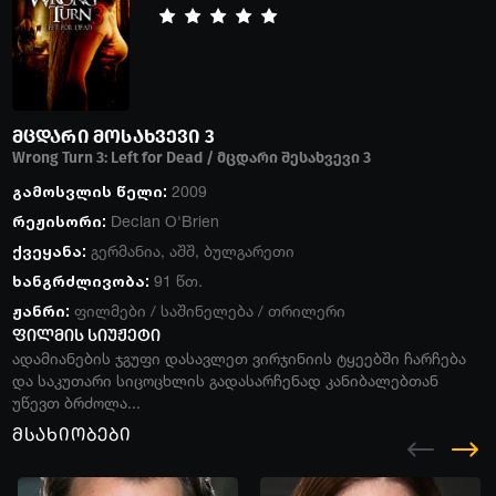
მცდარი მოსახვევი 3
Wrong Turn 3: Left for Dead / მცდარი შესახვევი 3
გამოსვლის წელი:
2009
რეჟისორი:
Declan O'Brien
ქვეყანა:
გერმანია
,
აშშ
,
ბულგარეთი
ხანგრძლივობა:
91 წთ.
ჟანრი:
ფილმები
/
საშინელება
/
თრილერი
ფილმის სიუჟეტი
ადამიანების ჯგუფი დასავლეთ ვირჯინიის ტყეებში ჩარჩება
და საკუთარი სიცოცხლის გადასარჩენად კანიბალებთან
უწევთ ბრძოლა...
მსახიობები