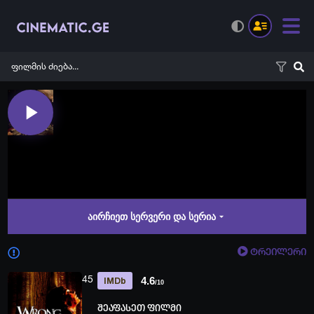
აირჩიეთ სერვერი და სერია
ტრეილერი
45
4.6
IMDb
/10
შეაფასეთ ფილმი