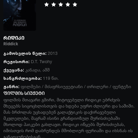
რიდიკი
Riddick
გამოსვლის წელი:
2013
რეჟისორი:
D.T. Twohy
ქვეყანა:
კანადა
,
აშშ
ხანგრძლივობა:
119 წთ.
ჟანრი:
ფილმები
/
მძაფრსიუჟეტიანი
/
თრილერი
/
ფენტეზი
ფილმის სიუჟეტი
ფილმის მთავარი გმირი, მიტოვებული რიდიკი ებრძვის
მხეცებს სიცოცხლისთვის და ხდება უფრო ძლიერი და საშიში.
მას ბრძოლას უცხადებენ გალაქტიკის დაქირავებული
მკვლელები, მაგრამ ისინი გრანდიოზულ შურისძიებაში
მხოლოდ პაიკები გახლავთ. რიდიკი იწყებს შურისძიებას,
იმისთვის რომ დაბრუნდეს მშობლიურ ფურიაში და იხსნას ის
განადგურებისგან…