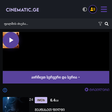
აირჩიეთ სერვერი და სერია
ტრეილერი
24
6.4
IMDb
/10
შეაფასეთ ფილმი