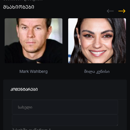
მსახიობები
Mark Wahlberg
მილა კუნისი
კომენტარები
პასუხში დაწერეთ 1