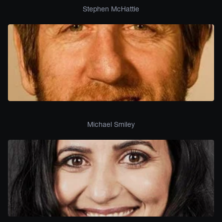
Stephen McHattie
Michael Smiley