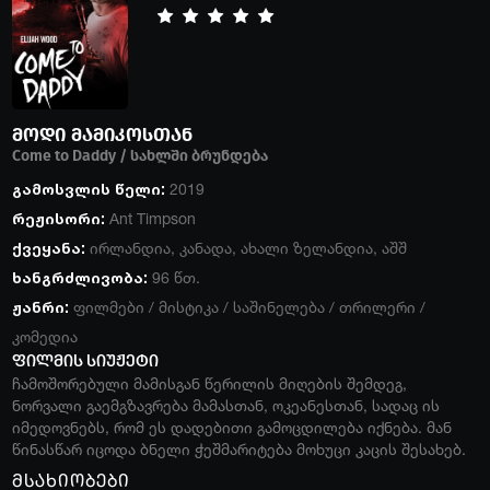
მოდი მამიკოსთან
Come to Daddy / სახლში ბრუნდება
გამოსვლის წელი:
2019
რეჟისორი:
Ant Timpson
ქვეყანა:
ირლანდია
,
კანადა
,
ახალი ზელანდია
,
აშშ
ხანგრძლივობა:
96 წთ.
ჟანრი:
ფილმები
/
მისტიკა
/
საშინელება
/
თრილერი
/
კომედია
ფილმის სიუჟეტი
ჩამოშორებული მამისგან წერილის მიღების შემდეგ,
ნორვალი გაემგზავრება მამასთან, ოკეანესთან, სადაც ის
იმედოვნებს, რომ ეს დადებითი გამოცდილება იქნება. მან
წინასწარ იცოდა ბნელი ჭეშმარიტება მოხუცი კაცის შესახებ.
მსახიობები