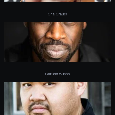
Ona Grauer
Garfield Wilson