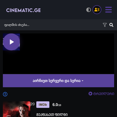
აირჩიეთ სერვერი და სერია
ტრეილერი
20
6.0
IMDb
/10
შეაფასეთ ფილმი