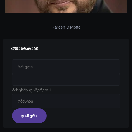
Raresh DiMofte
კომენტარები
პასუხში დაწერეთ 1
დაწერა