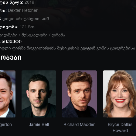
ლის წელი:
2019
რი:
Dexter Fletcher
:
დიდი ბრიტანეთი
,
აშშ
ლივობა:
121 წთ.
ფილმები
/
მუსიკალური
/
დრამა
 სიუჟეტი
იული ფირმა მოგვითხრობს მუსიკოსის ელტონ ჯონის ცხოვრებისა დ
იობები
gerton
Jamie Bell
Richard Madden
Bryce Dallas
Howard