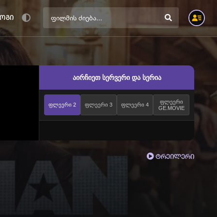
ოგი
აირჩიეთ სერვერი და სერია
ფლეერი
ფლეერი 2
ფლეერი 3
ფლეერი 4
GE.MOVIE
ტრეილერი