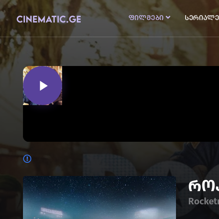
ფილმები
სერიალე
რო
Rocke