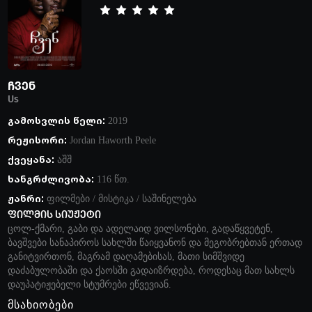
ჩვენ
Us
გამოსვლის წელი:
2019
რეჟისორი:
Jordan Haworth Peele
ქვეყანა:
აშშ
ხანგრძლივობა:
116 წთ.
ჟანრი:
ფილმები
/
მისტიკა
/
საშინელება
ფილმის სიუჟეტი
ცოლ-ქმარი, გაბი და ადელაიდ ვილსონები, გადაწყვეტენ,
ბავშვები სანაპიროს სახლში წაიყვანონ და მეგობრებთან ერთად
განიტვირთონ, მაგრამ დაღამებისას, მათი სიმშვიდე
დაძაბულობაში და ქაოსში გადაიზრდება, როდესაც მათ სახლს
დაუპატიჟებელი სტუმრები ეწვევიან.
მსახიობები