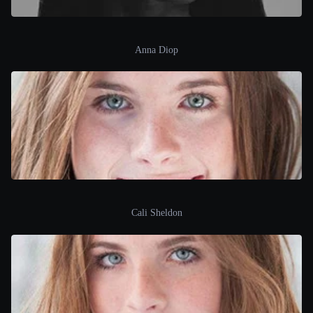
Anna Diop
Cali Sheldon