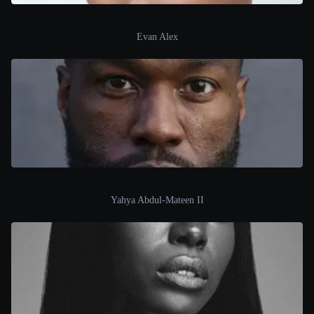
Evan Alex
Yahya Abdul-Mateen II