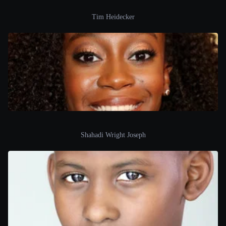
Tim Heidecker
Shahadi Wright Joseph