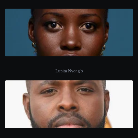
Lupita Nyong'o