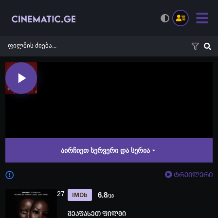
აირჩიეთ სერვერი და სერია
ტრეილერი
27
6.8
IMDb
/10
შეაფასეთ ფილმი