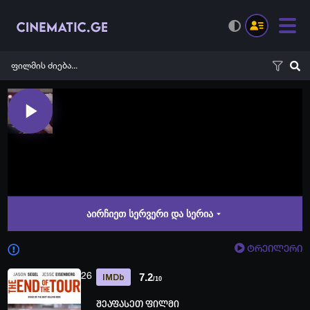
აირჩიეთ სერვერი და სერია
ტრეილერი
26
7.2
IMDb
/10
შეაფასეთ ფილმი