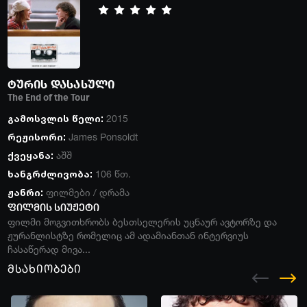
ტურის დასასული
The End of the Tour
გამოსვლის წელი:
2015
რეჟისორი:
James Ponsoldt
ქვეყანა:
აშშ
ხანგრძლივობა:
106 წთ.
ჟანრი:
ფილმები
/
დრამა
ფილმის სიუჟეტი
ფილმი მოგვითხრობს ბესთსელერის უცნაურ ავტორზე და
ჟურანლისტზე რომელიც ამ ადამიანთან ინტერვიუს
ჩასაწერად მივა...
მსახიობები