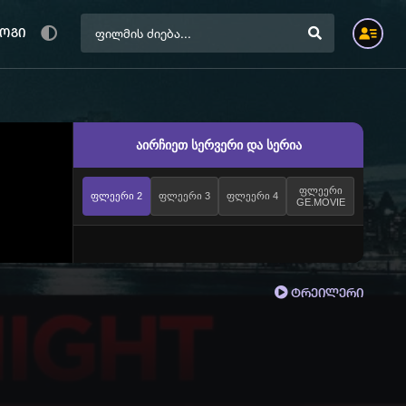
ოგი
აირჩიეთ სერვერი და სერია
ფლეერი
ფლეერი 2
ფლეერი 3
ფლეერი 4
GE.MOVIE
ტრეილერი