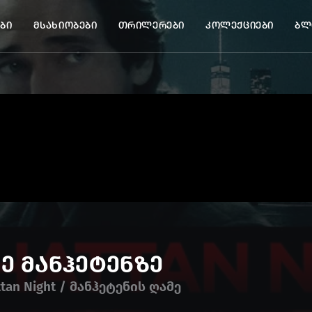
ბი
მსახიობები
თრილერები
კოლექციები
ბლ
ე მანჰეტენზე
tan Night / მანჰეტენის ღამე