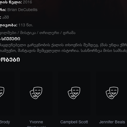
ლის წელი:
2016
რი:
Brian DeCubellis
:
აშშ
ლივობა:
113 წთ.
ფილმები
/
მისტიკა
/
თრილერი
/
დრამა
 სიუჟეტი
მაცდუნებელი გარეგნობის ქალის თხოვნის შემდეგ, (მას უნდა ქმ
იამუვნო, შანტაჟის შემცვლელი ისტორია. სასწორზეა მისი სამსახ
იობები
 Brody
Yvonne
Campbell Scott
Jennifer Beals