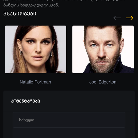
ბანდის ხოცვა-ჟლეტისგან.
მსახიობები
Natalie Portman
Joel Edgerton
კომენტარები