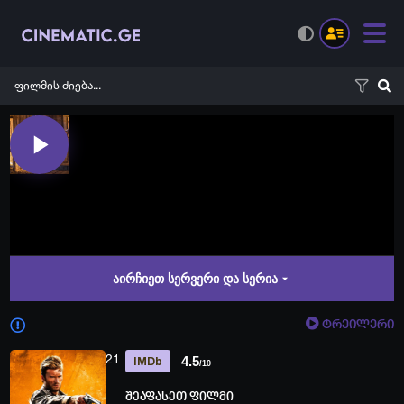
აირჩიეთ სერვერი და სერია
ტრეილერი
21
4.5
IMDb
/10
შეაფასეთ ფილმი