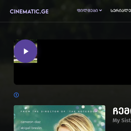
ფილმები
სერიალე
ჩე
My Sist