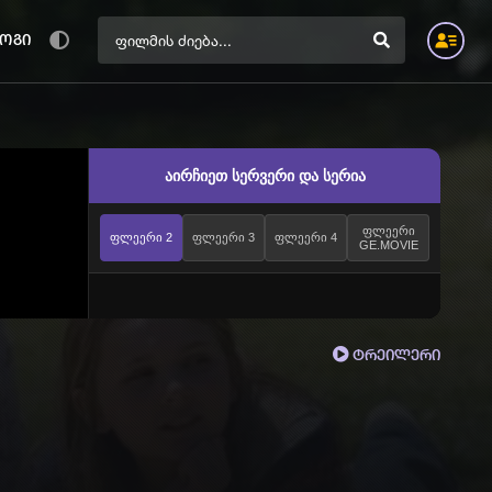
ოგი
აირჩიეთ სერვერი და სერია
ფლეერი
ფლეერი 2
ფლეერი 3
ფლეერი 4
GE.MOVIE
ტრეილერი