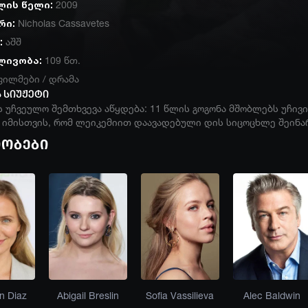
ლის წელი:
2009
რი:
Nicholas Cassavetes
:
აშშ
ლივობა:
109 წთ.
ფილმები
/
დრამა
 სიუჟეტი
 უჩვეულო შემთხვევა აწყდება: 11 წლის გოგონა მშობლებს უჩივის
იმისთვის, რომ ლეიკემიით დაავადებული დის სიცოცხლე შეინა
იობები
n Diaz
Abigail Breslin
Sofia Vassilieva
Alec Baldwin