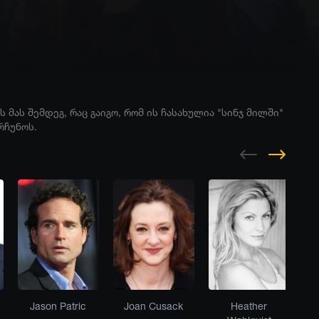
 მას შემდეგ, რაც გაიგო, რომ ის ჩასახულია "სინჯ მილში"
რჩუნოს.
Jason Patric
Joan Cusack
Heather
E