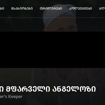
ბი
მსახიობები
თრილერები
კოლექციები
ბლ
მი მფარველი ანგელოზი
er's Keeper