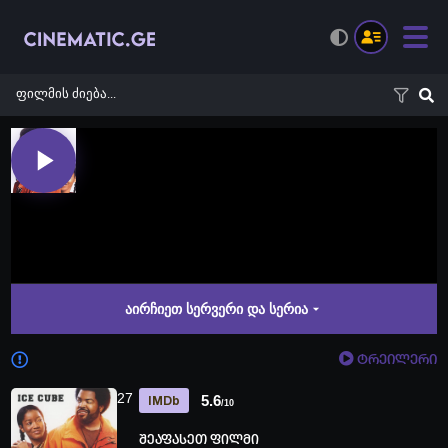
აირჩიეთ სერვერი და სერია
ტრეილერი
27
5.6
IMDb
/10
შეაფასეთ ფილმი