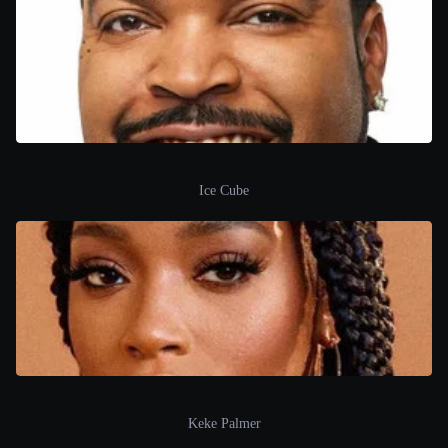
Ice Cube
Keke Palmer