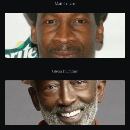
Matt Craven
Glenn Plummer