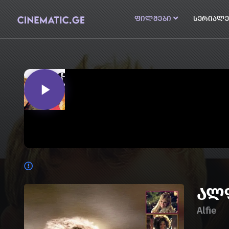
ფილმები
სერიალე
ალ
Alfie