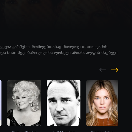
ხვევია გარშემო, რომლებთანაც მხოლოდ თითო ღამის
და მისი მეგობარი გოგონა ლონეტი არიან. ალფის მსუბუქი