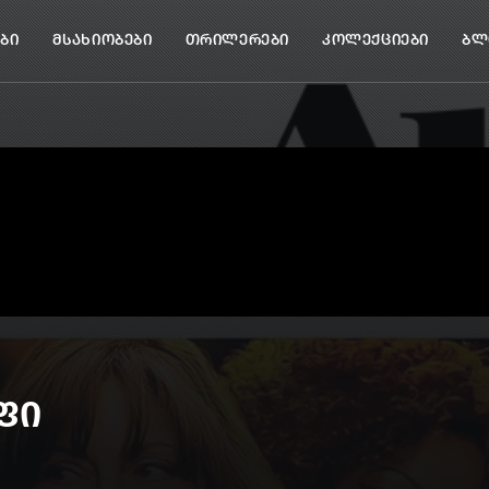
ბი
მსახიობები
თრილერები
კოლექციები
ბლ
ფი