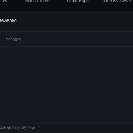
 Law
Marisa Tomei
Omar Epps
Jane Krakowski
ნტარები
პასუხში დაწერეთ 1