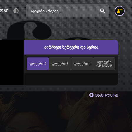
ოგი
აირჩიეთ სერვერი და სერია
ფლეერი
ფლეერი 2
ფლეერი 3
ფლეერი 4
GE.MOVIE
ტრეილერი