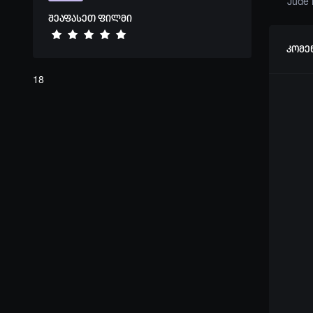
Nia Long
Susan Sarandon
Kevin Rahm
Jude
შეაფასეთ ფილმი
კომე
18