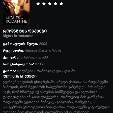
როდანტეს ღამეები
Nights in Rodanthe
გამოსვლის წელი:
2008
რეჟისორი:
George Costello Wolfe
ქვეყანა:
ავსტრალია
,
აშშ
ხანგრძლივობა:
97 წთ.
ჟანრი:
ფილმები
/
რომანტიკული
/
დრამა
ფილმის სიუჟეტი
ედრიენ უილისის ცხოვრებაში სრული ქაოსია. ის როდანტეში
ჩამოდის, რომ მეგობრის სასტუმროში გაჩერდეს. მას იმედი
აქვს, რომ სწორედ აქ იპოვნის სიმშვიდეს და ხელახლა
დაფიქრდება იმ კონფლიქტებზე, რომლებიც მის გარშემოა.
როდანტეში ედრიენი მამაკაცს გაიცნობს, რომელიც
სასტუმროს ერთადერთი ბინადარია. როდანტეში გატარებული
დღეები მათ ცხოვრების ბოლომდე ემახსოვრებათ.