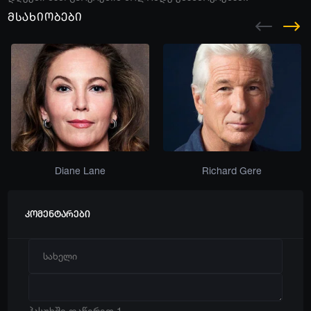
მსახიობები
Diane Lane
Richard Gere
კომენტარები
პასუხში დაწერეთ 1