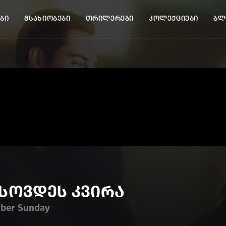
ბი
მსახიობები
თრილერები
კოლექციები
ბლ
სოვდეს კვირა
ber Sunday