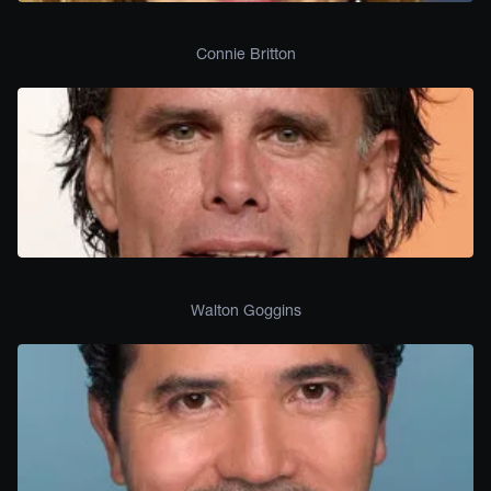
Connie Britton
Walton Goggins