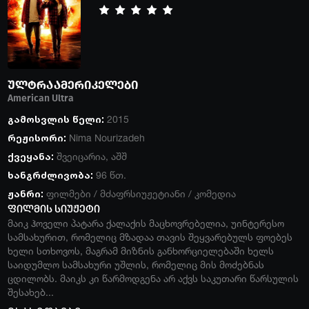
ულტრაამერიკელები
American Ultra
გამოსვლის წელი:
2015
რეჟისორი:
Nima Nourizadeh
ქვეყანა:
შვეიცარია
,
აშშ
ხანგრძლივობა:
96 წთ.
ჟანრი:
ფილმები
/
მძაფრსიუჟეტიანი
/
კომედია
ფილმის სიუჟეტი
მაიკ ჰოველი პატარა ქალაქის მაცხოვრებელია, უინტერესო
სამსახურით, რომელიც მზადაა თავის შეყვარებულს ფოებეს
ხელი სთხოვოს, მაგრამ მიზნის განხორციელებაში ხელს
საიდუმლო სამსახური უშლის, რომელიც მის მოძებნას
ცდილობს. მაიკს კი წარმოდგენა არ აქვს საკუთარი წარსულის
შესახებ...