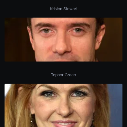
Kristen Stewart
Topher Grace