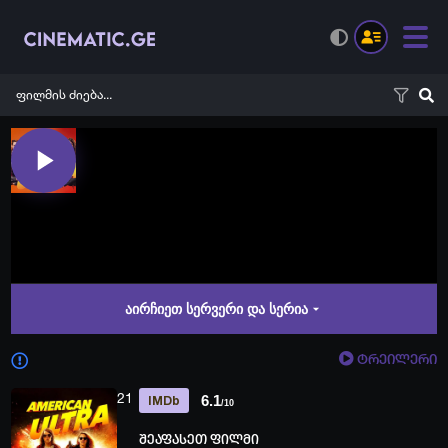
აირჩიეთ სერვერი და სერია
ტრეილერი
21
6.1
IMDb
/10
შეაფასეთ ფილმი