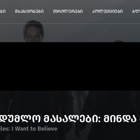
ბი
მსახიობები
თრილერები
კოლექციები
ბლ
დუმლო მასალები: მინდა
iles: I Want to Believe