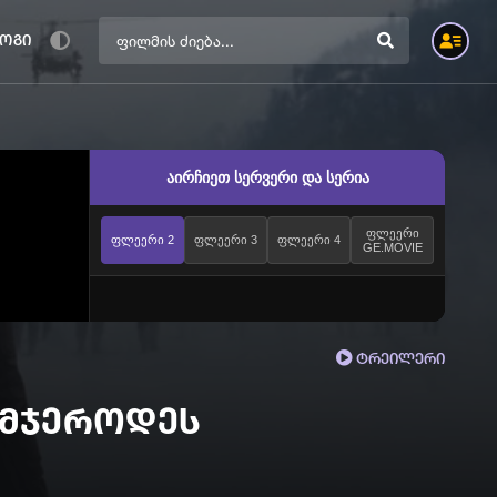
ოგი
აირჩიეთ სერვერი და სერია
ფლეერი
ფლეერი 2
ფლეერი 3
ფლეერი 4
GE.MOVIE
ტრეილერი
 მჯეროდეს