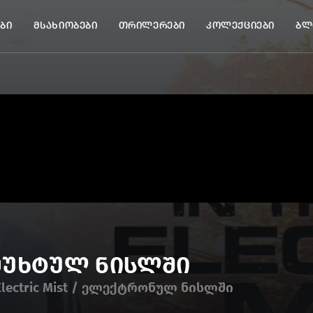
ბი
მსახიობები
თრილერები
კოლექციები
ბლ
მუხტულ ნისლში
 Electric Mist / ელექტრონულ ნისლში