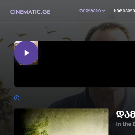
ფილმები
სერიალე
და
In the