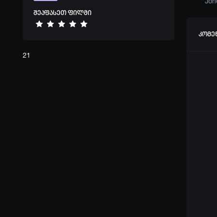
Vince
Jon
შეაფასეთ ფილმი
კომე
21