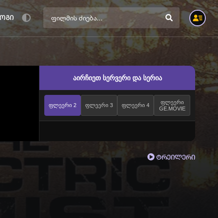
ოგი
აირჩიეთ სერვერი და სერია
ფლეერი
ფლეერი 2
ფლეერი 3
ფლეერი 4
GE.MOVIE
ტრეილერი