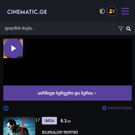
აირჩიეთ სერვერი და სერია
ტრეილერი
17
6.1
IMDb
/10
შეაფასეთ ფილმი