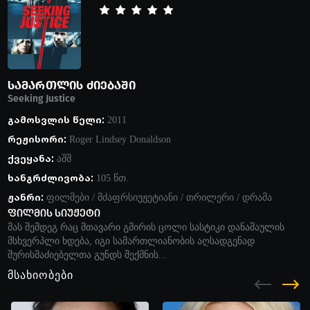
სამართლის ძიებაში
Seeking Justice
გამოსვლის წელი:
2011
რეჟისორი:
Roger Lindsey Donaldson
ქვეყანა:
აშშ
ხანგრძლივობა:
105 წთ.
ჟანრი:
ფილმები
/
მძაფრსიუჟეტიანი
/
თრილერი
/
დრამა
ფილმის სიუჟეტი
მას შემდეგ რაც მთავარი გმირის ცოლი სასტიკი დანაშაულის
მსხვერპლი ხდება, იგი სამართლიანობის აღსადგენად
შურისმაძიებელთა გუნდს შექმნის...
მსახიობები