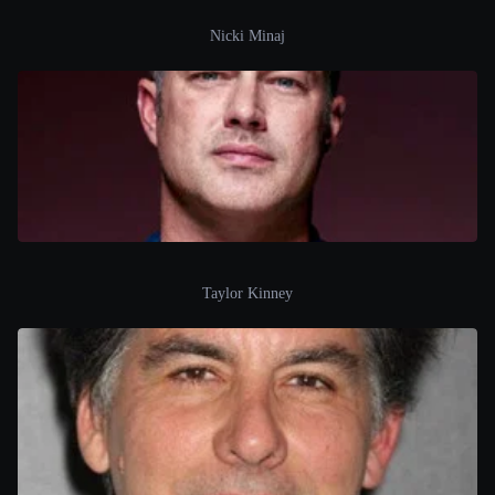
Nicki Minaj
Taylor Kinney