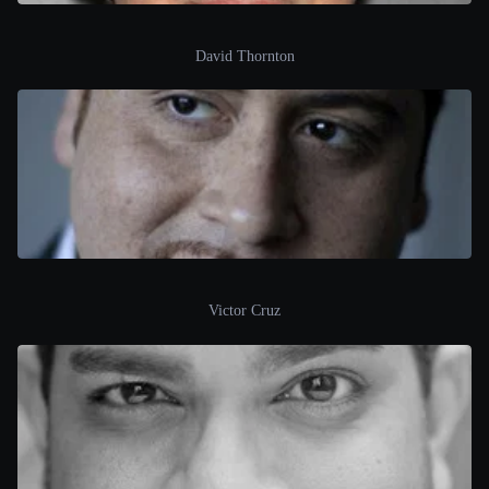
David Thornton
Victor Cruz