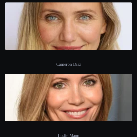
Cameron Diaz
Leslie Mann