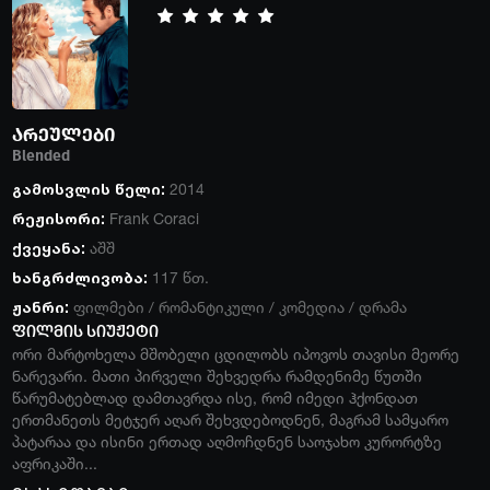
არეულები
Blended
გამოსვლის წელი:
2014
რეჟისორი:
Frank Coraci
ქვეყანა:
აშშ
ხანგრძლივობა:
117 წთ.
ჟანრი:
ფილმები
/
რომანტიკული
/
კომედია
/
დრამა
ფილმის სიუჟეტი
ორი მარტოხელა მშობელი ცდილობს იპოვოს თავისი მეორე
ნარევარი. მათი პირველი შეხვედრა რამდენიმე წუთში
წარუმატებლად დამთავრდა ისე, რომ იმედი ჰქონდათ
ერთმანეთს მეტჯერ აღარ შეხვდებოდნენ, მაგრამ სამყარო
პატარაა და ისინი ერთად აღმოჩდნენ საოჯახო კურორტზე
აფრიკაში...