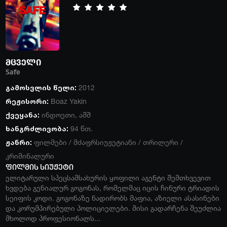
მცველი
Safe
გამოსვლის წელი:
2012
რეჟისორი:
Boaz Yakin
ქვეყანა:
ინდოეთი
,
აშშ
ხანგრძლივობა:
94 წთ.
ჟანრი:
ფილმები
/
მძაფრსიუჟეტიანი
/
თრილერი
/
კრიმინალური
ფილმის სიუჟეტი
ელიტარული სპეცსამსახურის ყოფილი აგენტი შემთხვევით
ხვდება გენიალურ გოგონას, რომელმაც იცის ჩინური ტრიადის
სეიფის კოდი. გოგონაზე ნადირობს მაფია, აზიელი ასასინები
და კორუმპირებული პოლიციელები. მისი გადარჩენა შეუძლია
მხოლოდ პროფესიონალს...