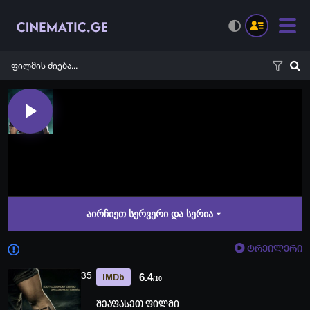
აირჩიეთ სერვერი და სერია
ტრეილერი
35
6.4
IMDb
/10
შეაფასეთ ფილმი