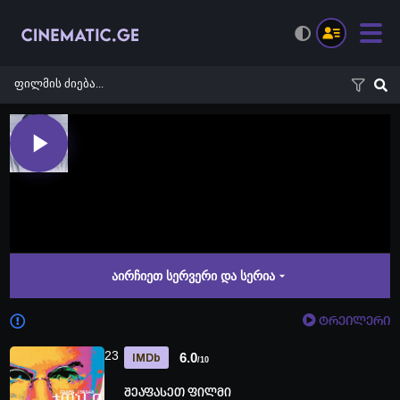
აირჩიეთ სერვერი და სერია
ტრეილერი
23
6.0
IMDb
/10
შეაფასეთ ფილმი