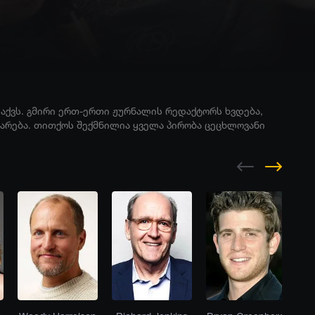
 აქვს. გმირი ერთ-ერთი ჟურნალის რედაქტორს ხვდება,
ყარება. თითქოს შექმნილია ყველა პირობა ცეცხლოვანი