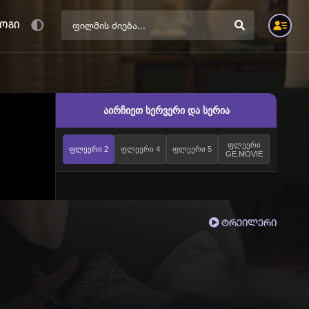
ოგი
აირჩიეთ სერვერი და სერია
ფლეერი
ფლეერი 2
ფლეერი 4
ფლეერი 5
GE.MOVIE
ტრეილერი