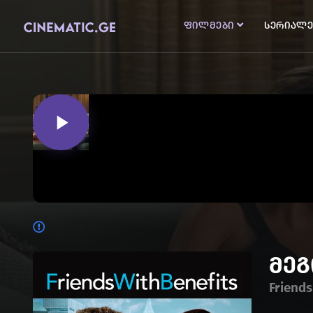
ფილმები
სერიალე
მე
Friends