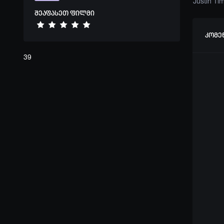
Andy Samberg
Nolan Gould
Shaun White
Justin Ti
შეაფასეთ ფილმი
კომე
39