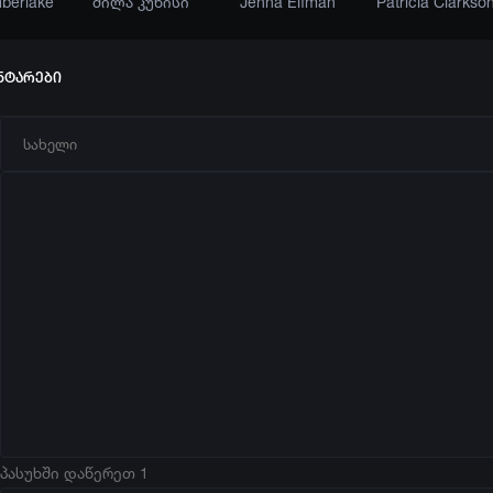
mberlake
მილა კუნისი
Jenna Elfman
Patricia Clarkso
ნტარები
პასუხში დაწერეთ 1