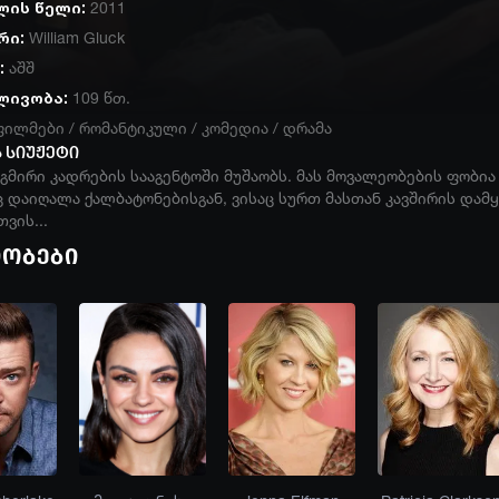
ლის წელი:
2011
რი:
William Gluck
:
აშშ
ლივობა:
109 წთ.
ფილმები
/
რომანტიკული
/
კომედია
/
დრამა
 სიუჟეტი
გმირი კადრების სააგენტოში მუშაობს. მას მოვალეობების ფობია
 დაიღალა ქალბატონებისგან, ვისაც სურთ მასთან კავშირის დამ
ვის...
იობები