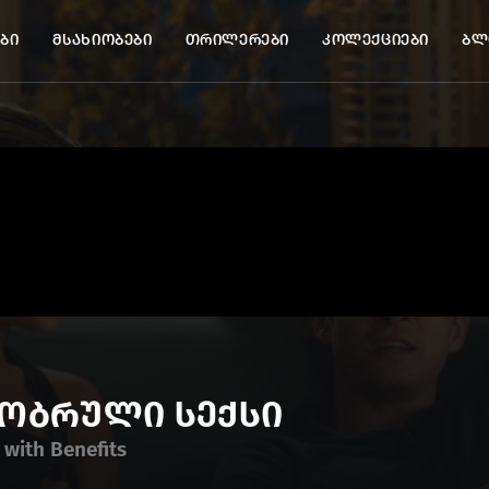
ბი
მსახიობები
თრილერები
კოლექციები
ბლ
გობრული სექსი
 with Benefits