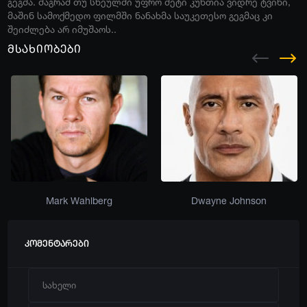
გეგმა. მაგრამ თუ სხეულში უფრო მეტი კუნთია ვიდრე ტვინი,
მაშინ სამოქმედო ფილმში ნანახმა საუკეთესო გეგმაც კი
შეიძლება არ იმუშაოს..
მსახიობები
Mark Wahlberg
Dwayne Johnson
კომენტარები