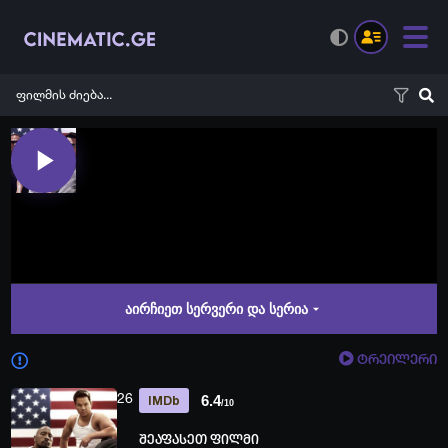
აირჩიეთ სერვერი და სერია
ტრეილერი
26
6.4
IMDb
/10
შეაფასეთ ფილმი