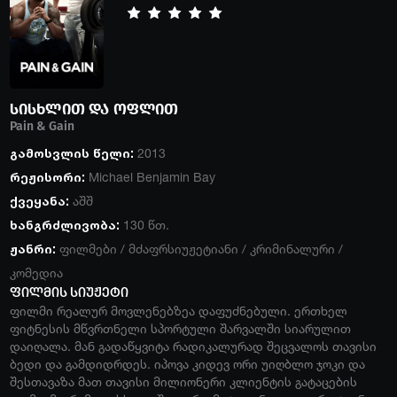
სისხლით და ოფლით
Pain & Gain
გამოსვლის წელი:
2013
რეჟისორი:
Michael Benjamin Bay
ქვეყანა:
აშშ
ხანგრძლივობა:
130 წთ.
ჟანრი:
ფილმები
/
მძაფრსიუჟეტიანი
/
კრიმინალური
/
კომედია
ფილმის სიუჟეტი
ფილმი რეალურ მოვლენებზეა დაფუძნებული. ერთხელ
ფიტნესის მწვრთნელი სპორტული შარვალში სიარულით
დაიღალა. მან გადაწყვიტა რადიკალურად შეცვალოს თავისი
ბედი და გამდიდრდეს. იპოვა კიდევ ორი ​​უიღბლო ჯოკი და
შესთავაზა მათ თავისი მილიონერი კლიენტის გატაცების