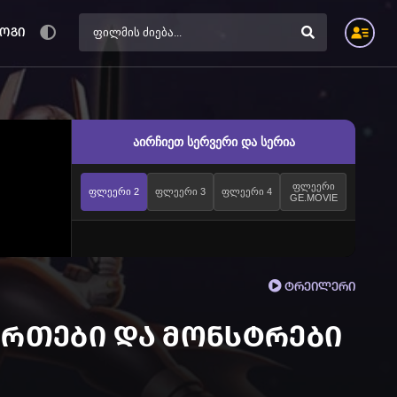
ოგი
აირჩიეთ სერვერი და სერია
ფლეერი
ფლეერი 2
ფლეერი 3
ფლეერი 4
GE.MOVIE
ტრეილერი
ერთები და მონსტრები