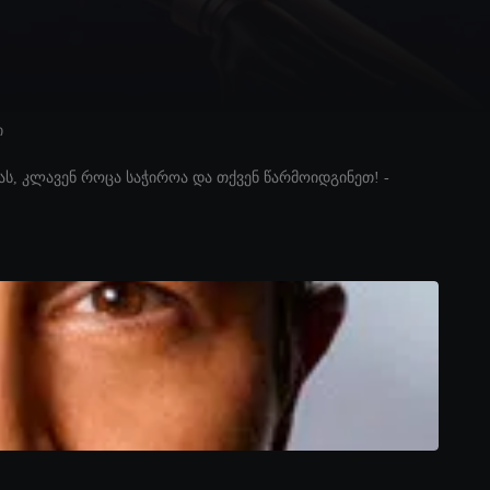
ი
ს, კლავენ როცა საჭიროა და თქვენ წარმოიდგინეთ! -