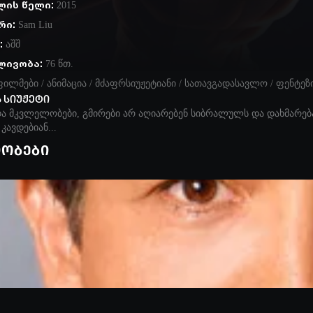
ლის წელი:
2015
რი:
Sam Liu
:
აშშ
ლივობა:
76 წთ.
ფილმები
/
ანიმაცია
/
მძაფრსიუჟეტიანი
/
სათავგადასავლო
/
ფენტეზ
 სიუჟეტი
და მკვლელობები, გმირები არ აღიარებენ სიბრალულს და დახმარება
კავდებიან...
იობები