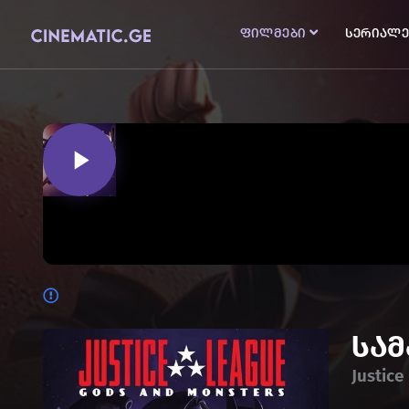
ფილმები
სერიალე
სა
Justice